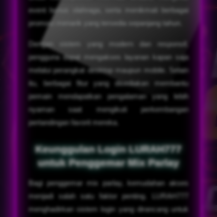
event bonus olahraga, serta menikmati berbagai
promosi menarik yang tersedia sepanjang tahun.
Dengan sistem yang modern dan responsif,
pengguna dapat mengakses layanan kapan saja
melalui perangkat desktop maupun mobile. Selain
itu, berbagai fitur yang disediakan membantu
pemain mendapatkan pengalaman yang lebih
nyaman saat mengikuti perkembangan
pertandingan favorit mereka.
Keunggulan Login LURAH777
untuk Penggemar Mix Parlay
Bagi penggemar mix parlay, kemudahan akses
menjadi salah satu faktor penting. LURAH777
menghadirkan sistem login yang dirancang untuk