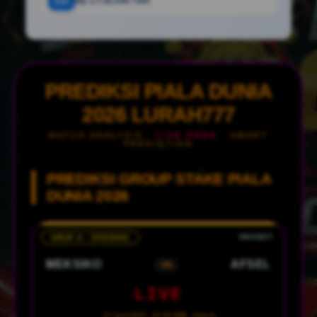
12x
Rp 1.732.500 / bln
PREDIKSI PIALA DUNIA
2026 LURAH777
MATCH ANALYSIS ·
LIVE ODDS
· SMART
PREDICTION
PREDIKSI GROUP STAKE PIALA
DUNIA 2026
GRUP A · OPENING
MEKSIKO
AFSEL
VS
LIVE
12 Juni 2026 · 02:00 WIB · Azteca