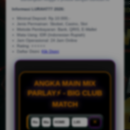
Informasi LURAH777 2026:
Minimal Deposit: Rp.10.000,-
Jenis Permainan: Sbobet, Casino, Slot
Metode Pembayaran: Bank, QRIS, E-Wallet
Mata Uang: IDR (Indonesian Rupiah)
Jam Operasional: 24 Jam Online
Rating: ⭐⭐⭐⭐⭐
Daftar Disini:
Klik Disini
ANGKA MAIN MIX
PARLAY⚡ - BIG CLUB
MATCH
×