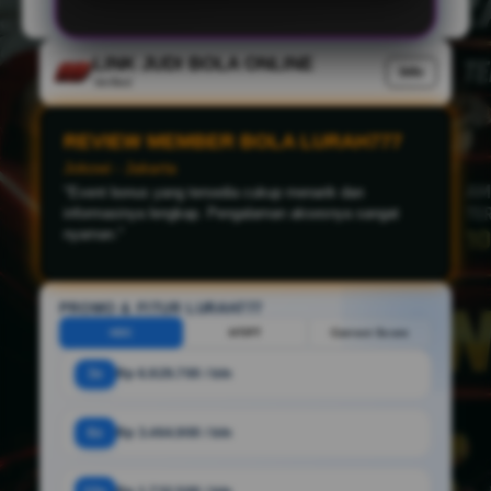
LINK JUDI BOLA ONLINE
Info
Verified
REVIEW MEMBER BOLA LURAH777
Dedy - Bandung
"Saya suka karena bisa mengakses platform melalui
smartphone kapan saja. Navigasinya sederhana dan
mudah dipahami."
PROMO & FITUR LURAH777
HDC
HT/FT
Correct Score
3x
Rp 6.929.700 / bln
6x
Rp 3.464.900 / bln