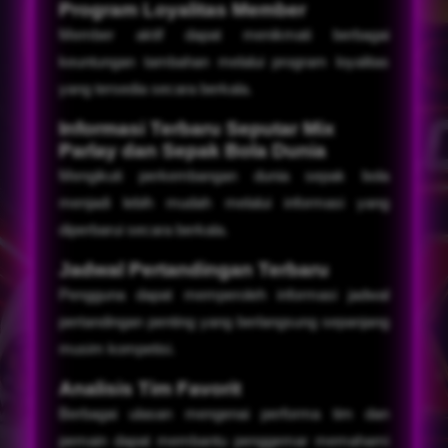
Program Loyalitas Member
Member aktif dapat menikmati berbagai
keuntungan tambahan melalui program loyalitas
yang tersedia secara berkala.
Informasi Terbaru Seputar Mix
Parlay dan Sepak Bola Dunia
Mengikuti perkembangan dunia sepak bola
menjadi lebih mudah melalui informasi yang
diperbarui secara berkala.
Jadwal Pertandingan Terbaru
Pengguna dapat memperoleh informasi jadwal
pertandingan penting yang berlangsung sepanjang
musim kompetisi.
Analisis Tim Favorit
Berbagai ulasan mengenai performa tim dan
pemain dapat membantu penggemar memahami