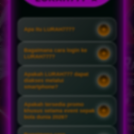
Apa itu LURAH777?
Bagaimana cara login ke
LURAH777?
Apakah LURAH777 dapat
diakses melalui
smartphone?
Apakah tersedia promo
khusus selama event sepak
bola dunia 2026?