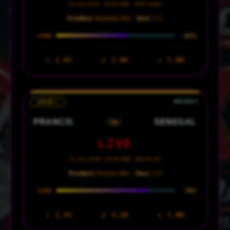
15 Juni 2026 · 03:00 WIB · AT&T Dallas
Prediksi:
Belanda Win ·
Skor:
2-1
65%
CONF
1.65
3.80
5.00
1
X
2
GRUP I
PRANCIS
SENEGAL
VS
LIVE
17 Juni 2026 · 02:00 WIB · MetLife NY
Prediksi:
Prancis Win ·
Skor:
2-0
78%
CONF
1.45
4.20
7.00
1
X
2