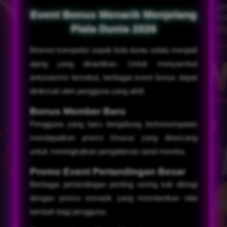
Event Bonus Menarik Menjelang
Piala Dunia 2026
Momen kompetisi sepak bola dunia selalu menjadi
ajang yang dinantikan. Untuk menyambut
antusiasme tersebut, berbagai event bonus dapat
dinikmati oleh pengguna yang aktif.
Bonus Member Baru
Pengguna yang baru bergabung berkesempatan
mendapatkan promo khusus yang dirancang
untuk meningkatkan pengalaman awal mereka.
Promo Event Pertandingan Besar
Berbagai pertandingan penting sering kali diiringi
dengan promo menarik yang memberikan nilai
tambah bagi pengguna.