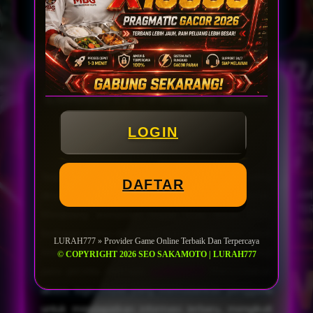
AGEN PIALA DUNIA &
LURAH777
© 2026
LURAH777 » Provider Game
Online Terbaik Dan
LOGIN
Terpercaya
Sepak bola selalu menjadi olahraga yang paling
DAFTAR
dinantikan oleh para penggemar di seluruh dunia.
Menjelang kompetisi sepak bola dunia 2026,
berbagai promo dan event bonus mulai hadir untuk
LURAH777 » Provider Game Online Terbaik Dan Terpercaya
memberikan pengalaman yang lebih menarik bagi
© COPYRIGHT 2026 SEO SAKAMOTO | LURAH777
para pecinta olahraga.
LURAH777
menyediakan
akses login cepat yang memudahkan pengguna
untuk mendapatkan informasi terbaru, mengikuti